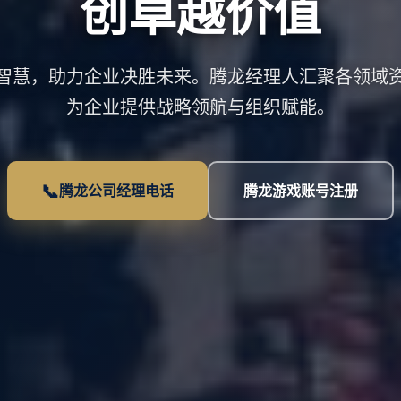
创卓越价值
智慧，助力企业决胜未来。腾龙经理人汇聚各领域
为企业提供战略领航与组织赋能。
📞
腾龙公司经理电话
腾龙游戏账号注册