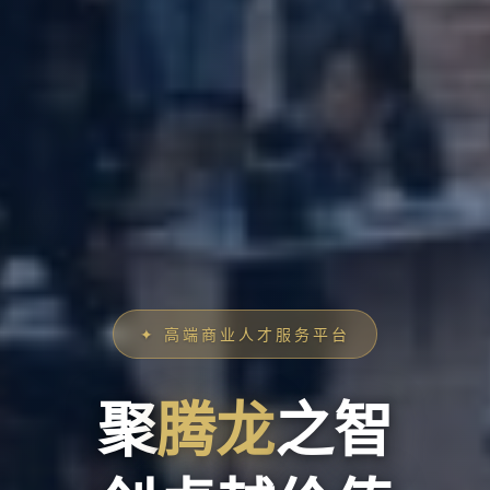
✦ 高端商业人才服务平台
聚
腾龙
之智