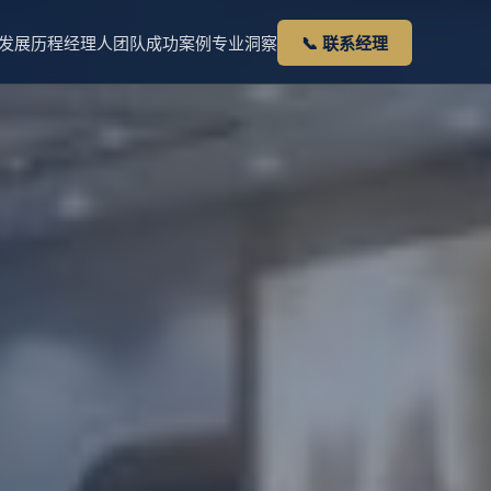
发展历程
经理人团队
成功案例
专业洞察
📞 联系经理