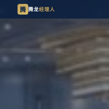
腾
腾龙
经理人